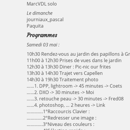
MarcVDL solo
Le dimanche
journiaux_pascal
Paquita
Programmes
Samedi 03 mai :
10h30 Rendez-vous au jardin des papillons à 
11h00 à 12h30 Prises de vues dans le jardin
12h30 à 13h30 Diner : Pic-nic our frites
13h30 à 14h30 Trajet vers Capellen
14h30 à 19h30 Traitement photo
……1. DPP, lightroom -> 45 minutes -> Coets
……2. DXO -> 30 minutes -> Moi
……3. retouche peau -> 30 minutes -> Fred08
……4. photoshop, … 2 heures -> Link
………….1°Raccourcis Clavier :
………….2°Redresser une image :
………….3°Niveau des couleurs :