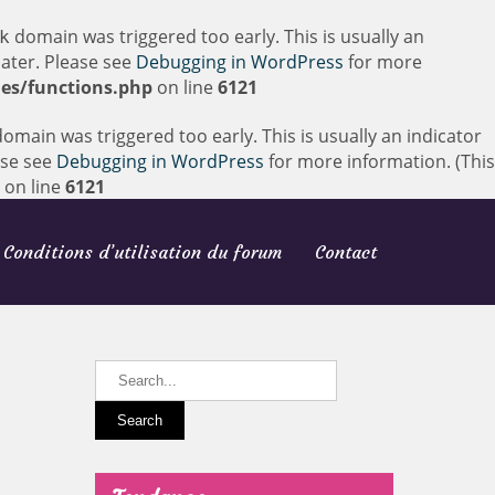
domain was triggered too early. This is usually an
k
later. Please see
Debugging in WordPress
for more
es/functions.php
on line
6121
omain was triggered too early. This is usually an indicator
ase see
Debugging in WordPress
for more information. (This
on line
6121
Conditions d’utilisation du forum
Contact