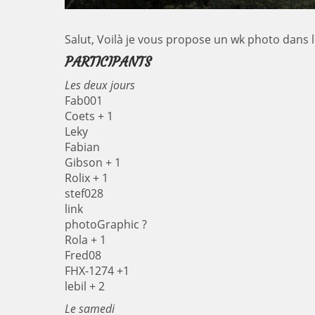
Salut, Voilà je vous propose un wk photo dans 
PARTICIPANTS
Les deux jours
Fab001
Coets + 1
Leky
Fabian
Gibson + 1
Rolix + 1
stef028
link
photoGraphic ?
Rola + 1
Fred08
FHX-1274 +1
lebil + 2
Le samedi